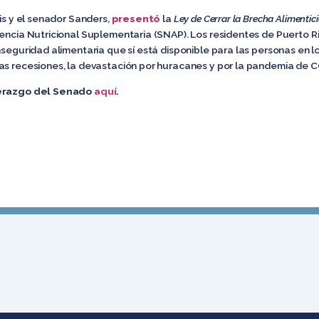
ris y el senador Sanders,
presentó
la
Ley de Cerrar la Brecha Alimentic
tencia Nutricional Suplementaria (SNAP). Los residentes de Puerto R
inseguridad alimentaria que sí está disponible para las personas en 
as recesiones, la devastación por huracanes y por la pandemia de 
derazgo del Senado
aquí
.