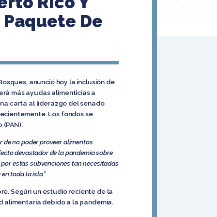
erto Rico Y
o Paquete De
 Bosques, anunció hoy la inclusión de
eerá más ayudas alimenticias a
una carta al liderazgo del senado
 recientemente. Los fondos se
 (PAN).
r de no poder proveer alimentos
efecto devastador de la pandemia sobre
 por estas subvenciones tan necesitadas
n toda la isla”.
re. Según un estudio reciente de la
ad alimentaria debido a la pandemia.