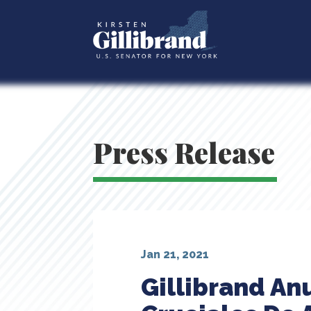
Press Release
Jan 21, 2021
Gillibrand An