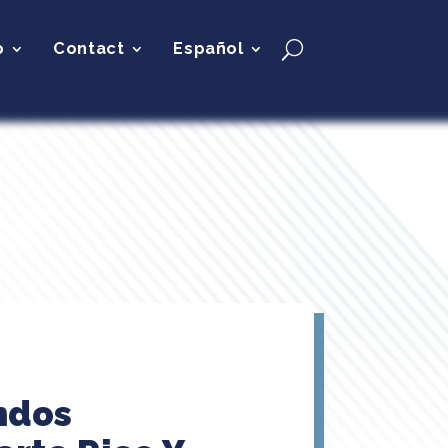
p
Contact
Español
ndos