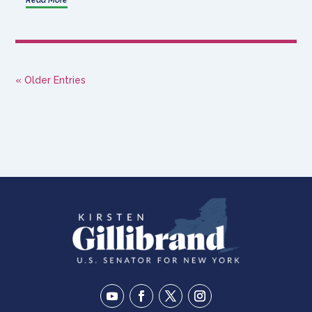
Read More
« Older Entries